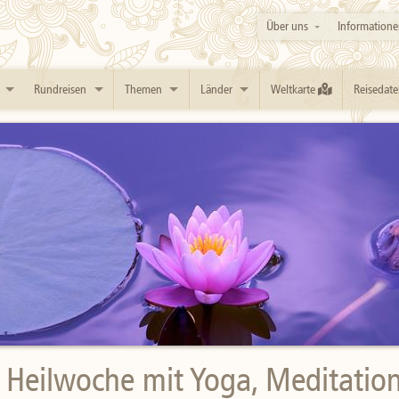
Über uns
Informatione
Rundreisen
Themen
Länder
Weltkarte
Reisedate
d Heilwoche mit Yoga, Meditatio