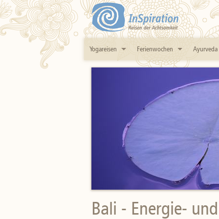
Yogareisen
Ferienwochen
Ayurveda
Bali - Energie- un