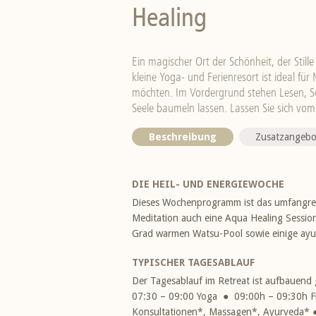
Healing
Ein magischer Ort der Schönheit, der Stille 
kleine Yoga- und Ferienresort ist ideal für
möchten. Im Vordergrund stehen Lesen, S
Seele baumeln lassen. Lassen Sie sich vom 
Beschreibung
Zusatzangebo
DIE HEIL- UND ENERGIEWOCHE
Dieses Wochenprogramm ist das umfangrei
Meditation auch eine Aqua Healing Session,
Grad warmen Watsu-Pool sowie einige ay
TYPISCHER TAGESABLAUF
Der Tagesablauf im Retreat ist aufbauen
07:30 – 09:00 Yoga ● 09:00h – 09:30h F
Konsultationen*, Massagen*, Ayurveda* 