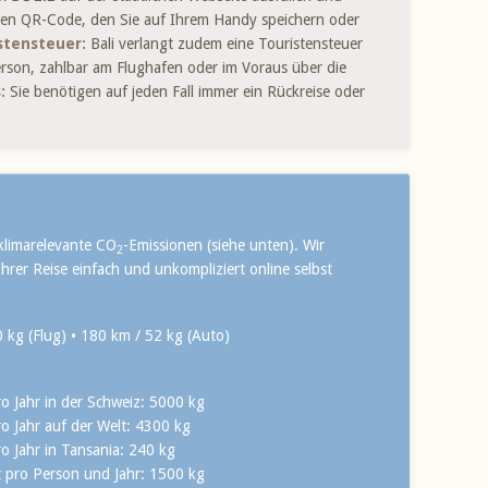
einen QR-Code, den Sie auf Ihrem Handy speichern oder
istensteuer:
Bali verlangt zudem eine Touristensteuer
rson, zahlbar am Flughafen oder im Voraus über die
:
Sie benötigen auf jeden Fall immer ein Rückreise ­oder
klimarelevante CO
-Emissionen (siehe unten). Wir
2
hrer Reise einfach und unkompliziert online selbst
kg (Flug) • 180 km / 52 kg (Auto)
o Jahr in der Schweiz: 5000 kg
o Jahr auf der Welt: 4300 kg
o Jahr in Tansania: 240 kg
 pro Person und Jahr: 1500 kg