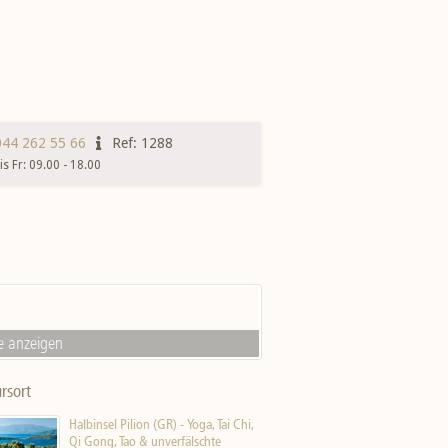
044 262 55 66
Ref: 1288
s Fr: 09.00 - 18.00
e anzeigen
rsort
Halbinsel Pilion (GR) - Yoga, Tai Chi,
Qi Gong, Tao & unverfälschte