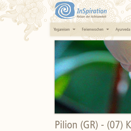
Yogareisen
Ferienwochen
Ayurveda
Pilion (GR) - (07) 