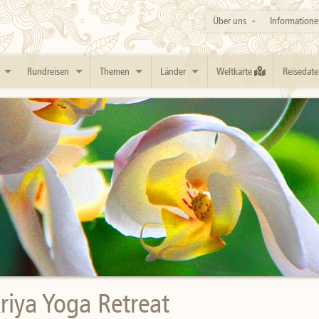
Über uns
Informatione
Rundreisen
Themen
Länder
Weltkarte
Reisedate
Kriya Yoga Retreat