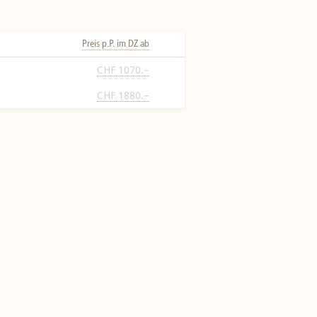
Preis p.P. im DZ ab
CHF 1070.–
CHF 1880.–