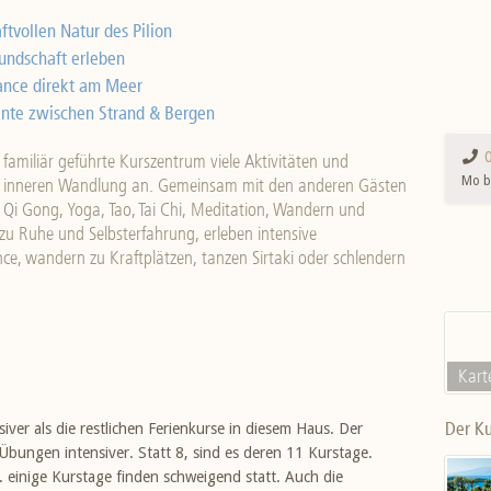
ftvollen Natur des Pilion
undschaft erleben
ance direkt am Meer
nte zwischen Strand & Bergen
 familiär geführte Kurszentrum viele Aktivitäten und
Mo bi
nd inneren Wandlung an. Gemeinsam mit den anderen Gästen
 Qi Gong, Yoga, Tao, Tai Chi, Meditation, Wandern und
zu Ruhe und Selbsterfahrung, erleben intensive
e, wandern zu Kraftplätzen, tanzen Sirtaki oder schlendern
Kart
Der Ku
iver als die restlichen Ferienkurse in diesem Haus. Der
 Übungen intensiver. Statt 8, sind es deren 11 Kurstage.
. einige Kurstage finden schweigend statt. Auch die