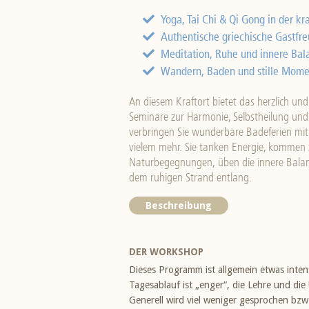
Yoga, Tai Chi & Qi Gong in der kra
Authentische griechische Gastfre
Meditation, Ruhe und innere Bal
Wandern, Baden und stille Mome
An diesem Kraftort bietet das herzlich und
Seminare zur Harmonie, Selbstheilung u
verbringen Sie wunderbare Badeferien mit
vielem mehr. Sie tanken Energie, kommen 
Naturbegegnungen, üben die innere Balanc
dem ruhigen Strand entlang.
Beschreibung
DER WORKSHOP
Dieses Programm ist allgemein etwas intens
Tagesablauf ist „enger“, die Lehre und die
Generell wird viel weniger gesprochen bzw