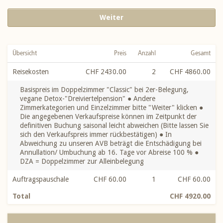
Weiter
Übersicht
Preis
Anzahl
Gesamt
Reisekosten
CHF 2430.00
2
CHF 4860.00
Basispreis im Doppelzimmer "Classic" bei 2er-Belegung,
vegane Detox-"Dreiviertelpension" ● Andere
Zimmerkategorien und Einzelzimmer bitte "Weiter" klicken ●
Die angegebenen Verkaufspreise können im Zeitpunkt der
definitiven Buchung saisonal leicht abweichen (Bitte lassen Sie
sich den Verkaufspreis immer rückbestätigen) ● In
Abweichung zu unseren AVB beträgt die Entschädigung bei
Annullation/ Umbuchung ab 16. Tage vor Abreise 100 % ●
DZA = Doppelzimmer zur Alleinbelegung
Auftragspauschale
CHF 60.00
1
CHF 60.00
Total
CHF 4920.00